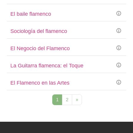
El baile flamenco
Sociología del flamenco
El Negocio del Flamenco
La Guitarra flamenca: el Toque
El Flamenco en las Artes
(actual)
Siguiente página
1
2
»