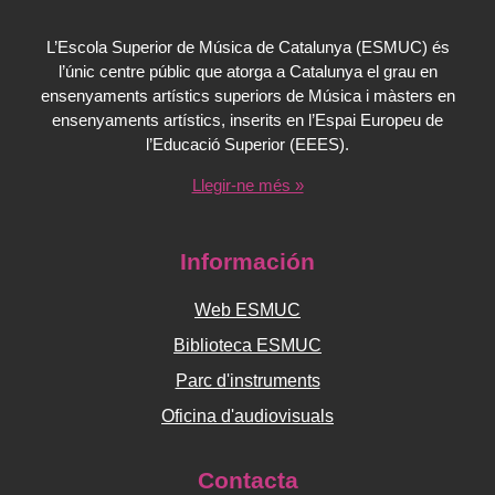
L’Escola Superior de Música de Catalunya (ESMUC) és
l’únic centre públic que atorga a Catalunya el grau en
ensenyaments artístics superiors de Música i màsters en
ensenyaments artístics, inserits en l’Espai Europeu de
l’Educació Superior (EEES).
Llegir-ne més »
Información
Web ESMUC
Biblioteca ESMUC
Parc d'instruments
Oficina d'audiovisuals
Contacta