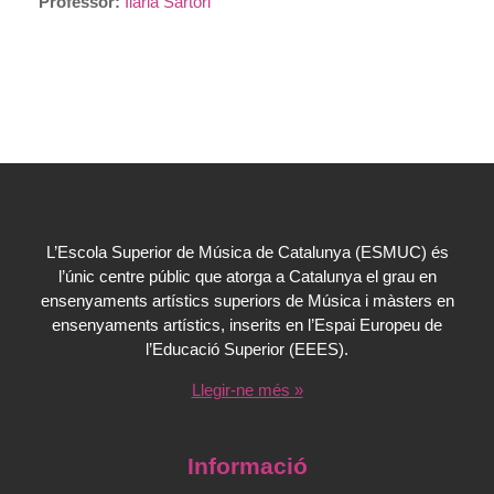
Professor:
Ilaria Sartori
L’Escola Superior de Música de Catalunya (ESMUC) és
l’únic centre públic que atorga a Catalunya el grau en
ensenyaments artístics superiors de Música i màsters en
ensenyaments artístics, inserits en l’Espai Europeu de
l’Educació Superior (EEES).
Llegir-ne més »
Informació