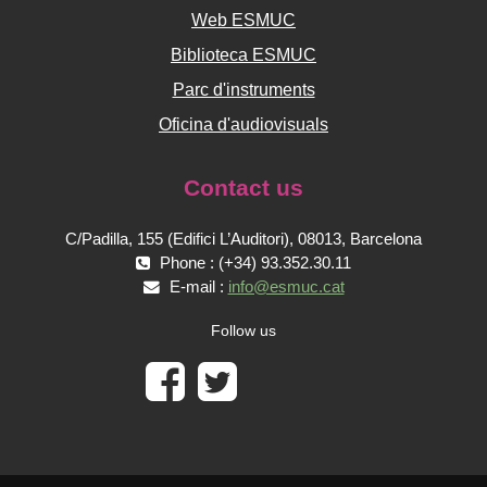
Web ESMUC
Biblioteca ESMUC
Parc d'instruments
Oficina d'audiovisuals
Contact us
C/Padilla, 155 (Edifici L’Auditori), 08013, Barcelona
Phone : (+34) 93.352.30.11
E-mail :
info@esmuc.cat
Follow us