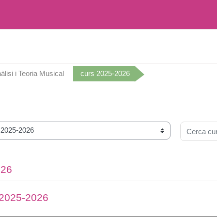
àlisi i Teoria Musical
curs 2025-2026
Cerca cur
026
) 2025-2026