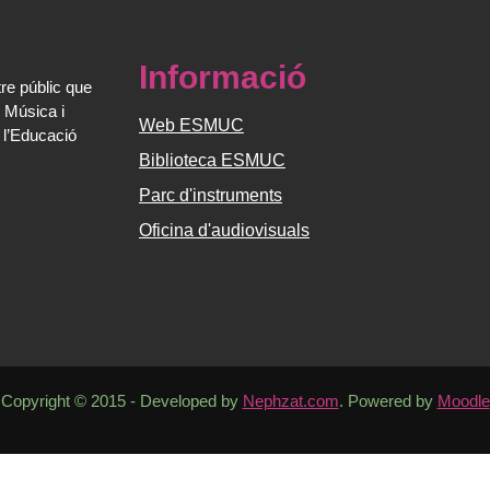
Informació
re públic que
 Música i
Web ESMUC
 l’Educació
Biblioteca ESMUC
Parc d'instruments
Oficina d'audiovisuals
Copyright © 2015 - Developed by
Nephzat.com
. Powered by
Moodle