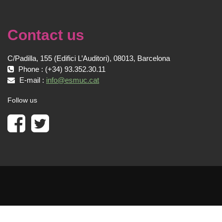
Contact us
C/Padilla, 155 (Edifici L’Auditori), 08013, Barcelona
Phone : (+34) 93.352.30.11
E-mail :
info@esmuc.cat
Follow us