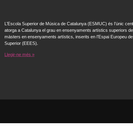
L’Escola Superior de Música de Catalunya (ESMUC) és l’únic cent
atorga a Catalunya el grau en ensenyaments artístics superiors de
màsters en ensenyaments artístics, inserits en l’Espai Europeu de
Superior (EEES).
Llegir-ne més »