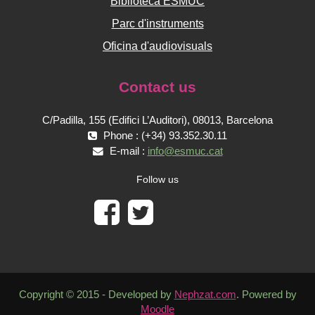
Biblioteca ESMUC
Parc d'instruments
Oficina d'audiovisuals
Contact us
C/Padilla, 155 (Edifici L’Auditori), 08013, Barcelona
Phone : (+34) 93.352.30.11
E-mail :
info@esmuc.cat
Follow us
Copyright © 2015 - Developed by
Nephzat.com
. Powered by
Moodle