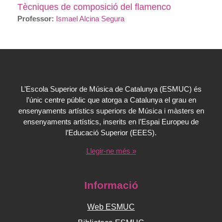
Tècniques de composició del flamenco
Professor:
Ismael Alcina Segura
L’Escola Superior de Música de Catalunya (ESMUC) és
l’únic centre públic que atorga a Catalunya el grau en
ensenyaments artístics superiors de Música i màsters en
ensenyaments artístics, inserits en l’Espai Europeu de
l’Educació Superior (EEES).
Llegir-ne més »
Informació
Web ESMUC