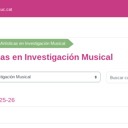
uc.cat
rtísticas en Investigación Musical
as en Investigación Musical
Buscar cu
025-26