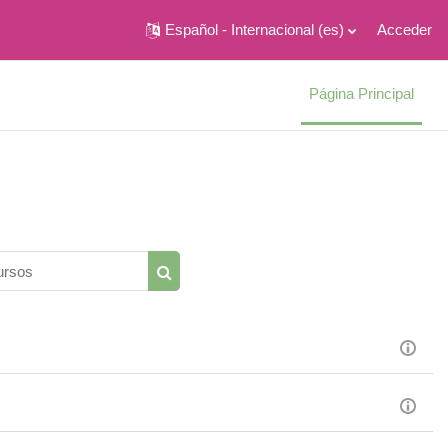
Español - Internacional ‎(es)‎
Acceder
Página Principal
rsos
Buscar cursos