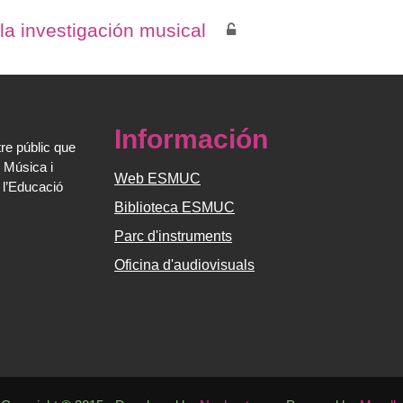
a investigación musical
Información
re públic que
 Música i
Web ESMUC
 l’Educació
Biblioteca ESMUC
Parc d'instruments
Oficina d'audiovisuals