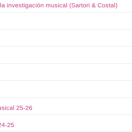
 investigación musical (Sartori & Costal)
usical 25-26
24-25