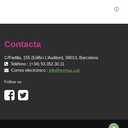
Contacta
C/Padilla, 155 (Edifici L’Auditori), 08013, Barcelona
Teléfono : (+34) 93.352.30.11
Correo electrónico :
info@esmuc.cat
Follow us