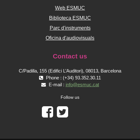
Web ESMUC
Biblioteca ESMUC
Parc d'instruments
Oficina d'audiovisuals
Contact us
C/Padilla, 155 (Edifici L’Auditori), 08013, Barcelona
Phone : (+34) 93.352.30.11
E-mail :
info@esmuc.cat
Follow us