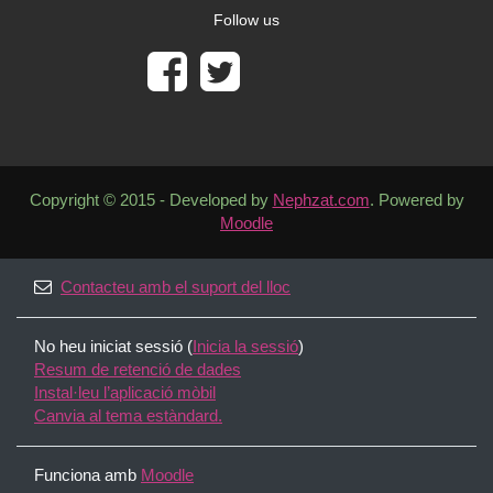
Follow us
Copyright © 2015 - Developed by
Nephzat.com
. Powered by
Moodle
Contacteu amb el suport del lloc
No heu iniciat sessió (
Inicia la sessió
)
Resum de retenció de dades
Instal·leu l’aplicació mòbil
Canvia al tema estàndard.
Funciona amb
Moodle