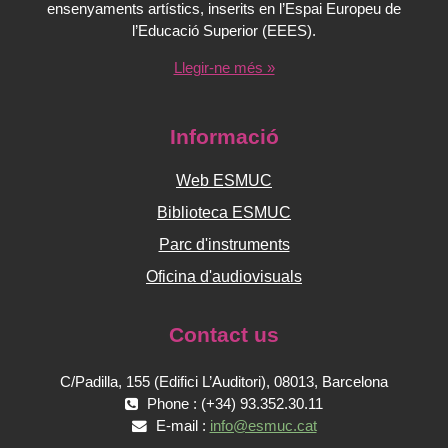
ensenyaments artístics, inserits en l’Espai Europeu de
l’Educació Superior (EEES).
Llegir-ne més »
Informació
Web ESMUC
Biblioteca ESMUC
Parc d'instruments
Oficina d'audiovisuals
Contact us
C/Padilla, 155 (Edifici L’Auditori), 08013, Barcelona
Phone : (+34) 93.352.30.11
E-mail :
info@esmuc.cat