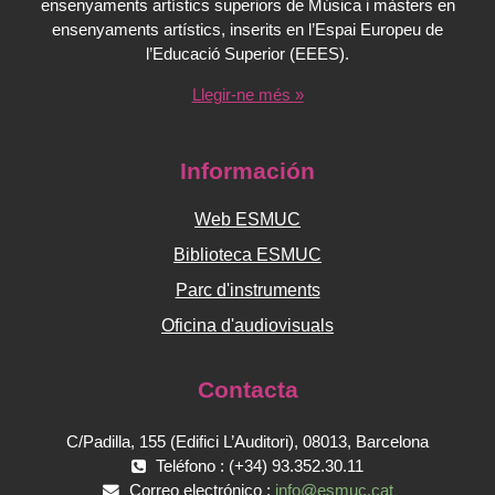
ensenyaments artístics superiors de Música i màsters en
ensenyaments artístics, inserits en l’Espai Europeu de
l’Educació Superior (EEES).
Llegir-ne més »
Información
Web ESMUC
Biblioteca ESMUC
Parc d'instruments
Oficina d'audiovisuals
Contacta
C/Padilla, 155 (Edifici L’Auditori), 08013, Barcelona
Teléfono : (+34) 93.352.30.11
Correo electrónico :
info@esmuc.cat