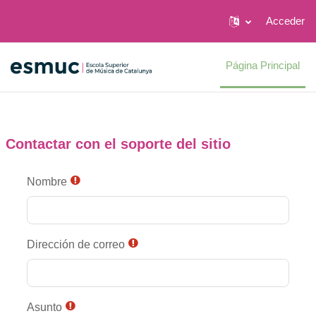
Acceder
Salta al contenido principal
Página Principal
Contactar con el soporte del sitio
Nombre
Dirección de correo
Asunto