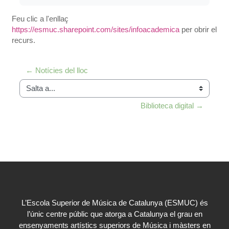
Feu clic a l'enllaç
https://esmuc.sharepoint.com/sites/infoacademica
per obrir el
recurs.
← Notícies del lloc
Salta a...
Biblioteca digital →
L’Escola Superior de Música de Catalunya (ESMUC) és
l’únic centre públic que atorga a Catalunya el grau en
ensenyaments artístics superiors de Música i màsters en