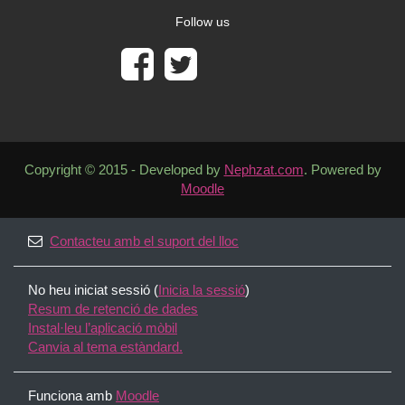
Follow us
Copyright © 2015 - Developed by
Nephzat.com
. Powered by
Moodle
Contacteu amb el suport del lloc
No heu iniciat sessió (
Inicia la sessió
)
Resum de retenció de dades
Instal·leu l’aplicació mòbil
Canvia al tema estàndard.
Funciona amb
Moodle