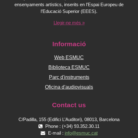
ensenyaments artístics, inserits en l’Espai Europeu de
l’Educació Superior (EEES).
Llegir-ne més »
Informació
Web ESMUC
Biblioteca ESMUC
Parc d'instruments
Oficina d'audiovisuals
Contact us
C/Padilla, 155 (Edifici L’Auditori), 08013, Barcelona
Phone : (+34) 93.352.30.11
E-mail :
info@esmuc.cat