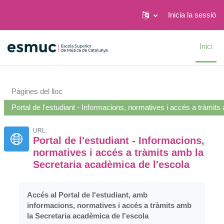
Inicia la sessió
Ves al contingut principal
Inici
Pàgines del lloc
Portal de l'estudiant - Informacions, normatives i accés a tràmit
URL
Portal de l'estudiant - Informacions,
normatives i accés a tràmits amb la
Secretaria acadèmica de l'escola
Accés al Portal de l'estudiant, amb
informacions, normatives i accés a tràmits amb
la Secretaria acadèmica de l'escola