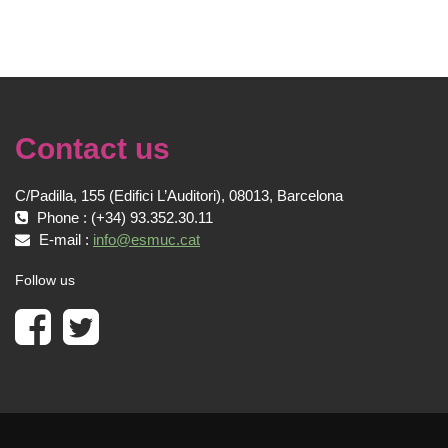
Contact us
C/Padilla, 155 (Edifici L’Auditori), 08013, Barcelona
Phone : (+34) 93.352.30.11
E-mail :
info@esmuc.cat
Follow us