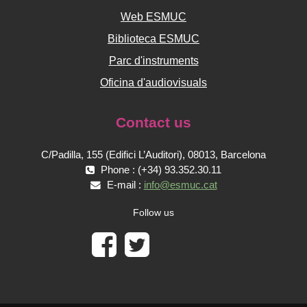
Web ESMUC
Biblioteca ESMUC
Parc d'instruments
Oficina d'audiovisuals
Contact us
C/Padilla, 155 (Edifici L’Auditori), 08013, Barcelona
Phone : (+34) 93.352.30.11
E-mail :
info@esmuc.cat
Follow us