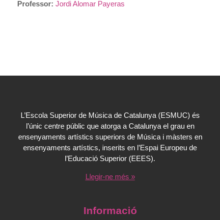
Professor:
Jordi Alomar Payeras
L’Escola Superior de Música de Catalunya (ESMUC) és
l’únic centre públic que atorga a Catalunya el grau en
ensenyaments artístics superiors de Música i màsters en
ensenyaments artístics, inserits en l’Espai Europeu de
l’Educació Superior (EEES).
Llegir-ne més »
Informació