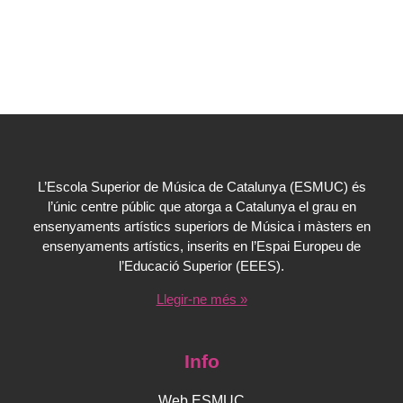
L’Escola Superior de Música de Catalunya (ESMUC) és
l’únic centre públic que atorga a Catalunya el grau en
ensenyaments artístics superiors de Música i màsters en
ensenyaments artístics, inserits en l’Espai Europeu de
l’Educació Superior (EEES).
Llegir-ne més »
Info
Web ESMUC