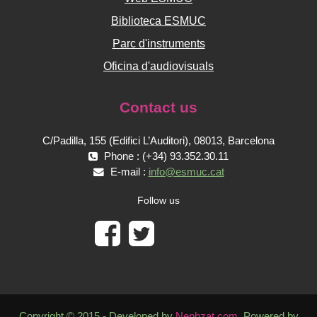
Biblioteca ESMUC
Parc d'instruments
Oficina d'audiovisuals
Contact us
C/Padilla, 155 (Edifici L’Auditori), 08013, Barcelona
Phone : (+34) 93.352.30.11
E-mail :
info@esmuc.cat
Follow us
Copyright © 2015 - Developed by
Nephzat.com
. Powered by