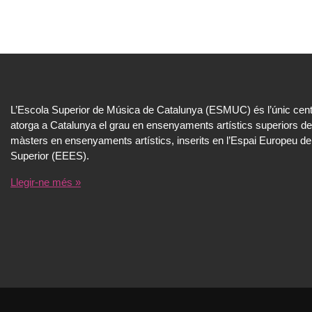
L’Escola Superior de Música de Catalunya (ESMUC) és l’únic cent
atorga a Catalunya el grau en ensenyaments artístics superiors de
màsters en ensenyaments artístics, inserits en l’Espai Europeu de
Superior (EEES).
Llegir-ne més »