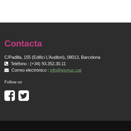
Contacta
C/Padilla, 155 (Edifici L’Auditori), 08013, Barcelona
Teléfono : (+34) 93.352.30.11
Correo electrónico :
info@esmuc.cat
Follow us