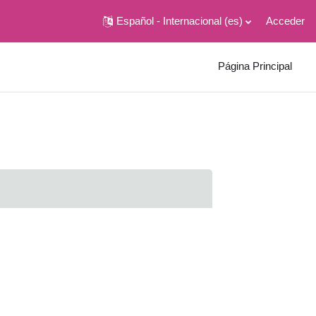
Español - Internacional ‎(es)‎
Acceder
Página Principal