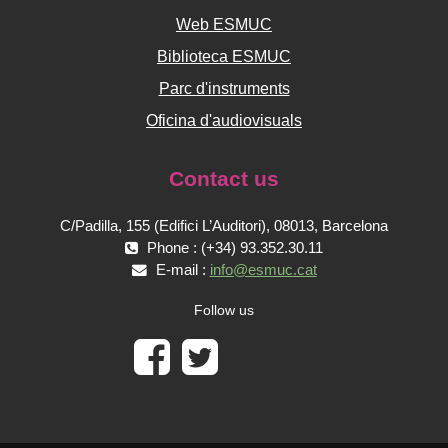
Web ESMUC
Biblioteca ESMUC
Parc d'instruments
Oficina d'audiovisuals
Contact us
C/Padilla, 155 (Edifici L’Auditori), 08013, Barcelona
Phone : (+34) 93.352.30.11
E-mail :
info@esmuc.cat
Follow us