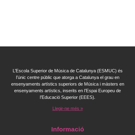
L’Escola Superior de Música de Catalunya (ESMUC) és
l’únic centre públic que atorga a Catalunya el grau en
ensenyaments artístics superiors de Música i màsters en
ensenyaments artístics, inserits en l’Espai Europeu de
l’Educació Superior (EEES).
Llegir-ne més »
Informació