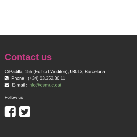
Contact us
C/Padilla, 155 (Edifici L’Auditori), 08013, Barcelona
Phone : (+34) 93.352.30.11
E-mail :
info@esmuc.cat
Follow us