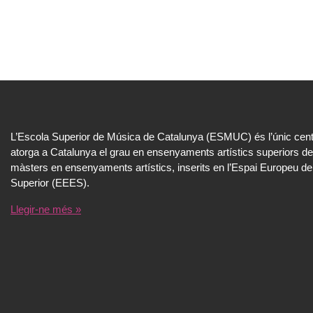
L’Escola Superior de Música de Catalunya (ESMUC) és l’únic cent
atorga a Catalunya el grau en ensenyaments artístics superiors de
màsters en ensenyaments artístics, inserits en l’Espai Europeu de
Superior (EEES).
Llegir-ne més »