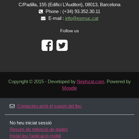
C/Padilla, 155 (Edifici L’Auditori), 08013, Barcelona
Phone : (+34) 93.352.30.11
E-mail :
info@esmuc.cat
Follow us
Copyright © 2015 - Developed by
Nephzat.com
. Powered by
Moodle
Contacteu amb el suport del lloc
No heu iniciat sessió
Resum de retenció de dades
Instal·leu l’aplicació mòbil