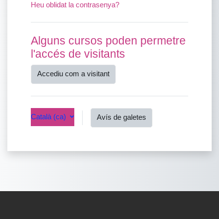
Heu oblidat la contrasenya?
Alguns cursos poden permetre
l'accés de visitants
Accediu com a visitant
Català ‎(ca)‎
Avís de galetes