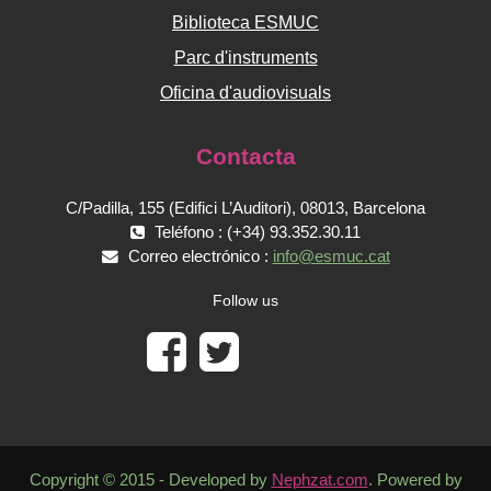
Biblioteca ESMUC
Parc d'instruments
Oficina d'audiovisuals
Contacta
C/Padilla, 155 (Edifici L’Auditori), 08013, Barcelona
Teléfono : (+34) 93.352.30.11
Correo electrónico :
info@esmuc.cat
Follow us
Copyright © 2015 - Developed by
Nephzat.com
. Powered by