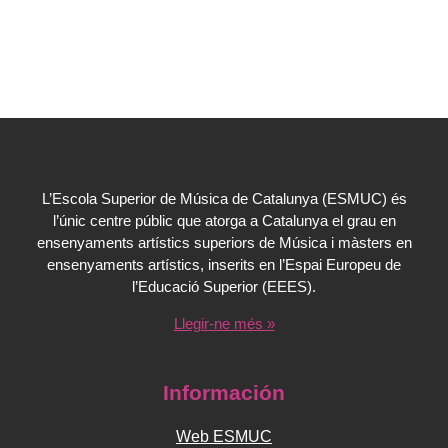
L’Escola Superior de Música de Catalunya (ESMUC) és
l’únic centre públic que atorga a Catalunya el grau en
ensenyaments artístics superiors de Música i màsters en
ensenyaments artístics, inserits en l’Espai Europeu de
l’Educació Superior (EEES).
Llegir-ne més »
Información
Web ESMUC