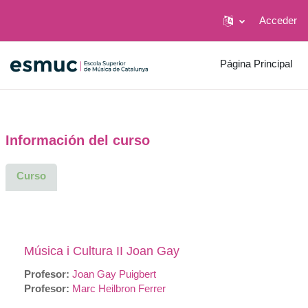
Acceder
Salta al contenido principal
Página Principal
Información del curso
Curso
Música i Cultura II Joan Gay
Profesor:
Joan Gay Puigbert
Profesor:
Marc Heilbron Ferrer