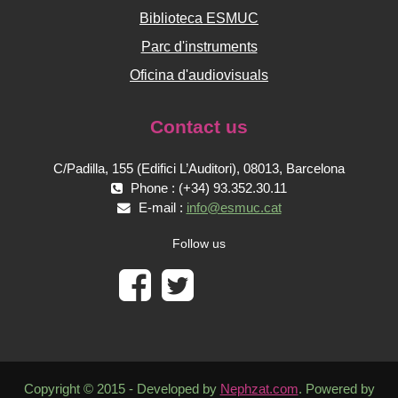
Biblioteca ESMUC
Parc d'instruments
Oficina d'audiovisuals
Contact us
C/Padilla, 155 (Edifici L’Auditori), 08013, Barcelona
Phone : (+34) 93.352.30.11
E-mail :
info@esmuc.cat
Follow us
Copyright © 2015 - Developed by
Nephzat.com
. Powered by