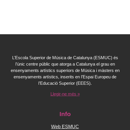
L’Escola Superior de Música de Catalunya (ESMUC) és
l’únic centre públic que atorga a Catalunya el grau en
ensenyaments artístics superiors de Música i màsters en
ensenyaments artístics, inserits en l’Espai Europeu de
l’Educació Superior (EEES).
Llegir-ne més »
Info
Web ESMUC