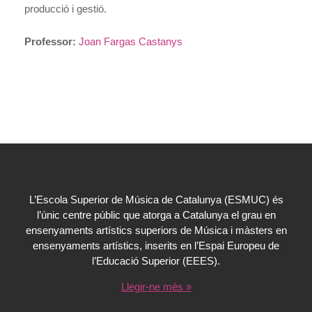
producció i gestió.
Professor:
Joan Fargas Castanys
L’Escola Superior de Música de Catalunya (ESMUC) és
l’únic centre públic que atorga a Catalunya el grau en
ensenyaments artístics superiors de Música i màsters en
ensenyaments artístics, inserits en l’Espai Europeu de
l’Educació Superior (EEES).
Llegir-ne més »