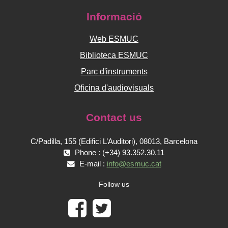
Informació
Web ESMUC
Biblioteca ESMUC
Parc d'instruments
Oficina d'audiovisuals
Contact us
C/Padilla, 155 (Edifici L’Auditori), 08013, Barcelona
Phone : (+34) 93.352.30.11
E-mail :
info@esmuc.cat
Follow us