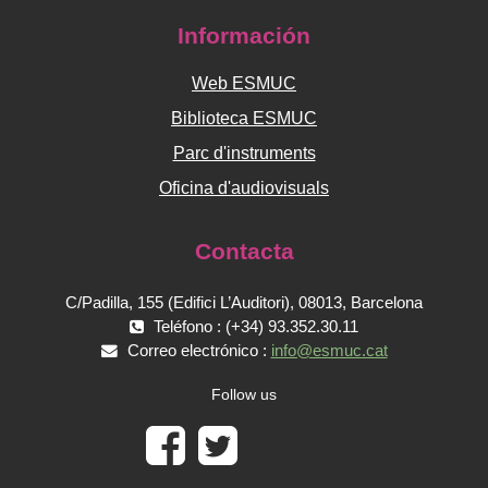
Información
Web ESMUC
Biblioteca ESMUC
Parc d'instruments
Oficina d'audiovisuals
Contacta
C/Padilla, 155 (Edifici L’Auditori), 08013, Barcelona
Teléfono : (+34) 93.352.30.11
Correo electrónico :
info@esmuc.cat
Follow us