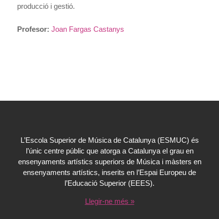
producció i gestió.
Profesor:
Joan Fargas Castanys
L’Escola Superior de Música de Catalunya (ESMUC) és
l’únic centre públic que atorga a Catalunya el grau en
ensenyaments artístics superiors de Música i màsters en
ensenyaments artístics, inserits en l’Espai Europeu de
l’Educació Superior (EEES).
Llegir-ne més »