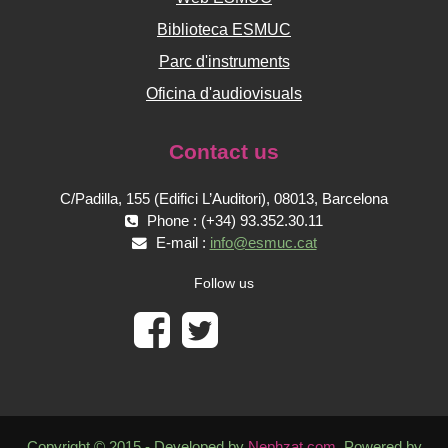
Biblioteca ESMUC
Parc d'instruments
Oficina d'audiovisuals
Contact us
C/Padilla, 155 (Edifici L’Auditori), 08013, Barcelona
Phone : (+34) 93.352.30.11
E-mail :
info@esmuc.cat
Follow us
Copyright © 2015 - Developed by
Nephzat.com
. Powered by