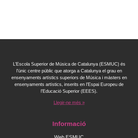
L’Escola Superior de Música de Catalunya (ESMUC) és
l’únic centre públic que atorga a Catalunya el grau en
ensenyaments artístics superiors de Música i màsters en
ensenyaments artístics, inserits en l’Espai Europeu de
l’Educació Superior (EEES).
Llegir-ne més »
Informació
Web ESMUC