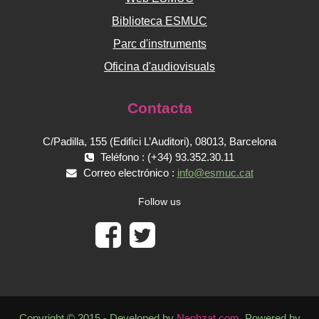
Biblioteca ESMUC
Parc d'instruments
Oficina d'audiovisuals
Contacta
C/Padilla, 155 (Edifici L’Auditori), 08013, Barcelona
Teléfono : (+34) 93.352.30.11
Correo electrónico :
info@esmuc.cat
Follow us
Copyright © 2015 - Developed by
Nephzat.com
. Powered by