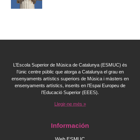
L’Escola Superior de Música de Catalunya (ESMUC) és
l’únic centre públic que atorga a Catalunya el grau en
ensenyaments artístics superiors de Música i màsters en
ensenyaments artístics, inserits en l’Espai Europeu de
l’Educació Superior (EEES).
Llegir-ne més »
Información
Web ESMUC