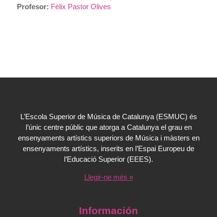
Profesor:
Fèlix Pastor Olives
L’Escola Superior de Música de Catalunya (ESMUC) és
l’únic centre públic que atorga a Catalunya el grau en
ensenyaments artístics superiors de Música i màsters en
ensenyaments artístics, inserits en l’Espai Europeu de
l’Educació Superior (EEES).
Llegir-ne més »
Información