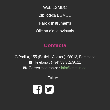
Web ESMUC
Biblioteca ESMUC
Parc d'instruments
Oficina d'audiovisuals
Contacta
C/Padilla, 155 (Edifici L’Auditori), 08013, Barcelona
Teléfono : (+34) 93.352.30.11
Correo electrónico :
info@esmuc.cat
Follow us