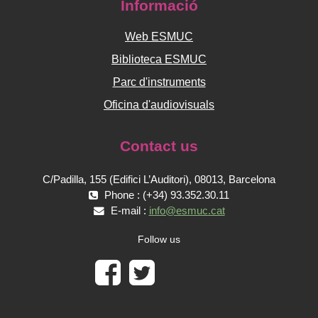
Informació
Web ESMUC
Biblioteca ESMUC
Parc d'instruments
Oficina d'audiovisuals
Contact us
C/Padilla, 155 (Edifici L’Auditori), 08013, Barcelona
Phone : (+34) 93.352.30.11
E-mail :
info@esmuc.cat
Follow us