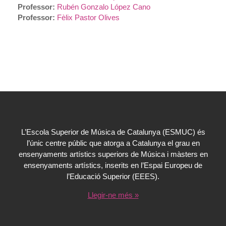
Professor:
Rubén Gonzalo López Cano
Professor:
Fèlix Pastor Olives
L’Escola Superior de Música de Catalunya (ESMUC) és
l’únic centre públic que atorga a Catalunya el grau en
ensenyaments artístics superiors de Música i màsters en
ensenyaments artístics, inserits en l’Espai Europeu de
l’Educació Superior (EEES).
Llegir-ne més »