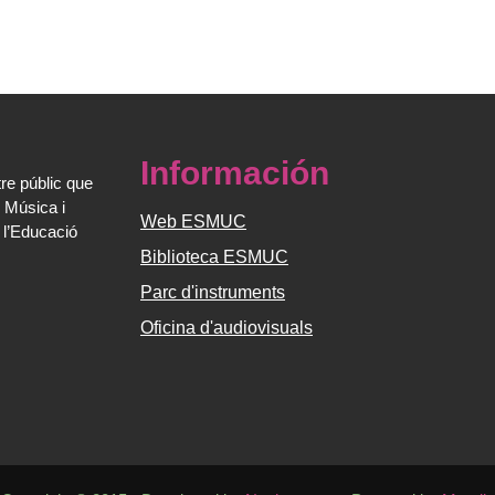
Información
re públic que
 Música i
Web ESMUC
 l’Educació
Biblioteca ESMUC
Parc d'instruments
Oficina d'audiovisuals