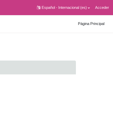
Español - Internacional ‎(es)‎
Acceder
Página Principal