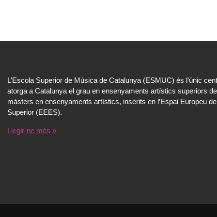
L’Escola Superior de Música de Catalunya (ESMUC) és l’únic cent
atorga a Catalunya el grau en ensenyaments artístics superiors de
màsters en ensenyaments artístics, inserits en l’Espai Europeu de
Superior (EEES).
Llegir-ne més »