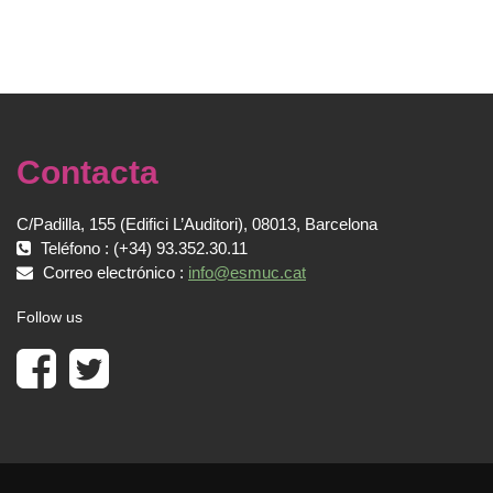
Contacta
C/Padilla, 155 (Edifici L’Auditori), 08013, Barcelona
Teléfono : (+34) 93.352.30.11
Correo electrónico :
info@esmuc.cat
Follow us