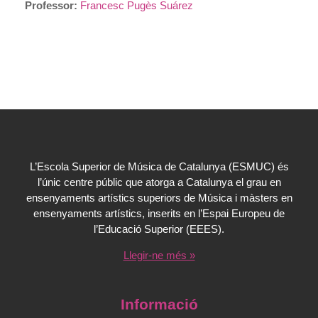
Professor:
Francesc Pugès Suárez
L’Escola Superior de Música de Catalunya (ESMUC) és
l’únic centre públic que atorga a Catalunya el grau en
ensenyaments artístics superiors de Música i màsters en
ensenyaments artístics, inserits en l’Espai Europeu de
l’Educació Superior (EEES).
Llegir-ne més »
Informació