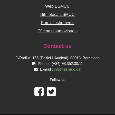
Web ESMUC
Biblioteca ESMUC
Parc d'instruments
Oficina d'audiovisuals
Contact us
C/Padilla, 155 (Edifici L’Auditori), 08013, Barcelona
Phone : (+34) 93.352.30.11
E-mail :
info@esmuc.cat
Follow us