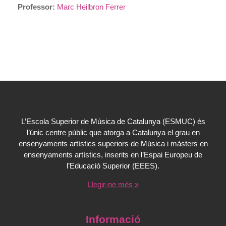
Professor:
Marc Heilbron Ferrer
L’Escola Superior de Música de Catalunya (ESMUC) és
l’únic centre públic que atorga a Catalunya el grau en
ensenyaments artístics superiors de Música i màsters en
ensenyaments artístics, inserits en l’Espai Europeu de
l’Educació Superior (EEES).
Llegir-ne més »
Informació