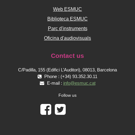
Web ESMUC
Biblioteca ESMUC
Parc d'instruments
Oficina d'audiovisuals
Contact us
C/Padilla, 155 (Edifici L’Auditori), 08013, Barcelona
Phone : (+34) 93.352.30.11
E-mail :
info@esmuc.cat
Follow us