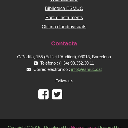
Biblioteca ESMUC
Parc d'instruments
Oficina d'audiovisuals
Contacta
C/Padilla, 155 (Edifici L’Auditori), 08013, Barcelona
Teléfono : (+34) 93.352.30.11
Correo electrónico :
info@esmuc.cat
Follow us
Copyright © 2015 - Developed by
Nephzat.com
. Powered by