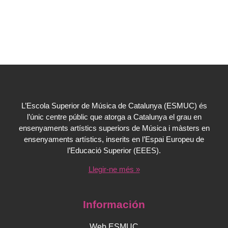
L’Escola Superior de Música de Catalunya (ESMUC) és
l’únic centre públic que atorga a Catalunya el grau en
ensenyaments artístics superiors de Música i màsters en
ensenyaments artístics, inserits en l’Espai Europeu de
l’Educació Superior (EEES).
Llegir-ne més »
Información
Web ESMUC