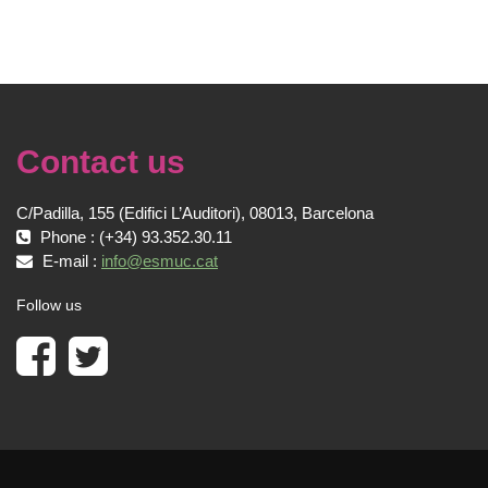
Contact us
C/Padilla, 155 (Edifici L’Auditori), 08013, Barcelona
Phone : (+34) 93.352.30.11
E-mail :
info@esmuc.cat
Follow us