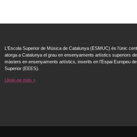
L’Escola Superior de Música de Catalunya (ESMUC) és l’únic cent
atorga a Catalunya el grau en ensenyaments artístics superiors de
màsters en ensenyaments artístics, inserits en l’Espai Europeu de
Superior (EEES).
Llegir-ne més »