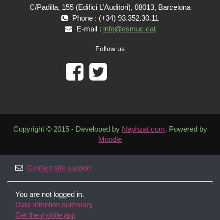
C/Padilla, 155 (Edifici L’Auditori), 08013, Barcelona
Phone : (+34) 93.352.30.11
E-mail :
info@esmuc.cat
Follow us
Copyright © 2015 - Developed by
Nephzat.com
. Powered by
Moodle
Contact site support
You are not logged in.
Data retention summary
Get the mobile app