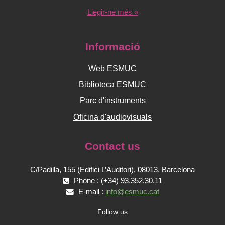
Llegir-ne més »
Informació
Web ESMUC
Biblioteca ESMUC
Parc d'instruments
Oficina d'audiovisuals
Contact us
C/Padilla, 155 (Edifici L’Auditori), 08013, Barcelona
Phone : (+34) 93.352.30.11
E-mail :
info@esmuc.cat
Follow us