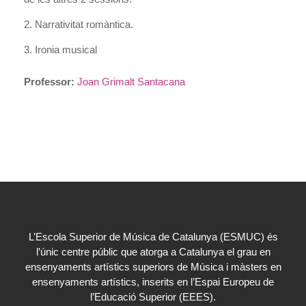
2. Narrativitat romàntica.
3. Ironia musical
Professor:
Joan Grimalt Santacana
L’Escola Superior de Música de Catalunya (ESMUC) és
l’únic centre públic que atorga a Catalunya el grau en
ensenyaments artístics superiors de Música i màsters en
ensenyaments artístics, inserits en l’Espai Europeu de
l’Educació Superior (EEES).