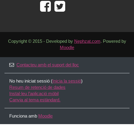
Copyright © 2015 - Developed by
Nephzat.com
. Powered by
Moodle
Contacteu amb el suport del lloc
No heu iniciat sessió (
Inicia la sessió
)
Resum de retenció de dades
Instal·leu l’aplicació mòbil
Canvia al tema estàndard.
Funciona amb
Moodle