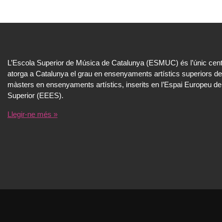
L’Escola Superior de Música de Catalunya (ESMUC) és l’únic cent
atorga a Catalunya el grau en ensenyaments artístics superiors de
màsters en ensenyaments artístics, inserits en l’Espai Europeu de
Superior (EEES).
Llegir-ne més »