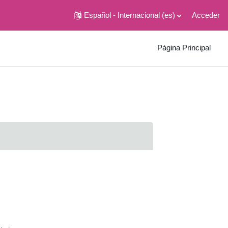
Español - Internacional ‎(es)‎
Acceder
Página Principal