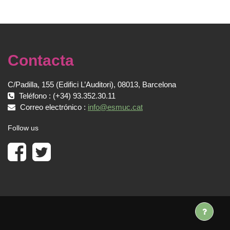
Contacta
C/Padilla, 155 (Edifici L’Auditori), 08013, Barcelona
Teléfono : (+34) 93.352.30.11
Correo electrónico :
info@esmuc.cat
Follow us