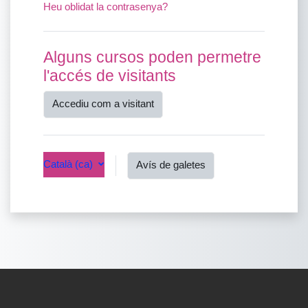
Heu oblidat la contrasenya?
Alguns cursos poden permetre
l'accés de visitants
Accediu com a visitant
Català ‎(ca)‎
Avís de galetes