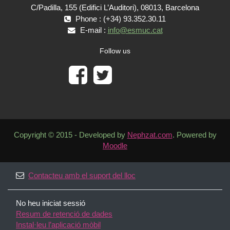
C/Padilla, 155 (Edifici L’Auditori), 08013, Barcelona
Phone : (+34) 93.352.30.11
E-mail :
info@esmuc.cat
Follow us
Copyright © 2015 - Developed by
Nephzat.com
. Powered by
Moodle
Contacteu amb el suport del lloc
No heu iniciat sessió
Resum de retenció de dades
Instal·leu l’aplicació mòbil