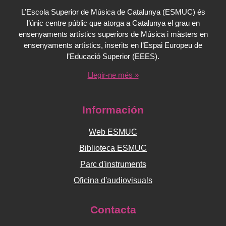
L’Escola Superior de Música de Catalunya (ESMUC) és
l’únic centre públic que atorga a Catalunya el grau en
ensenyaments artístics superiors de Música i màsters en
ensenyaments artístics, inserits en l’Espai Europeu de
l’Educació Superior (EEES).
Llegir-ne més »
Información
Web ESMUC
Biblioteca ESMUC
Parc d'instruments
Oficina d'audiovisuals
Contacta