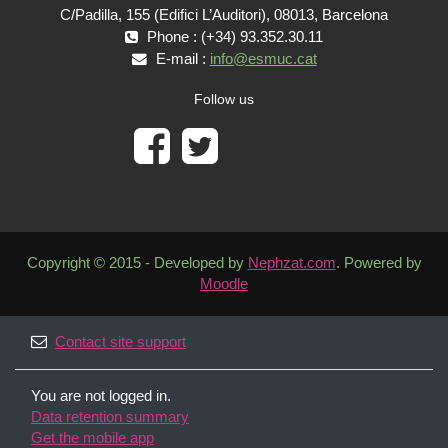
C/Padilla, 155 (Edifici L’Auditori), 08013, Barcelona
Phone : (+34) 93.352.30.11
E-mail :
info@esmuc.cat
Follow us
Copyright © 2015 - Developed by
Nephzat.com
. Powered by
Moodle
Contact site support
You are not logged in.
Data retention summary
Get the mobile app