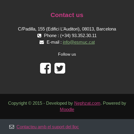
Contact us
C/Padilla, 155 (Edifici L’Auditori), 08013, Barcelona
Phone : (+34) 93.352.30.11
E-mail :
info@esmuc.cat
Follow us
Copyright © 2015 - Developed by
Nephzat.com
. Powered by
Moodle
Contacteu amb el suport del lloc