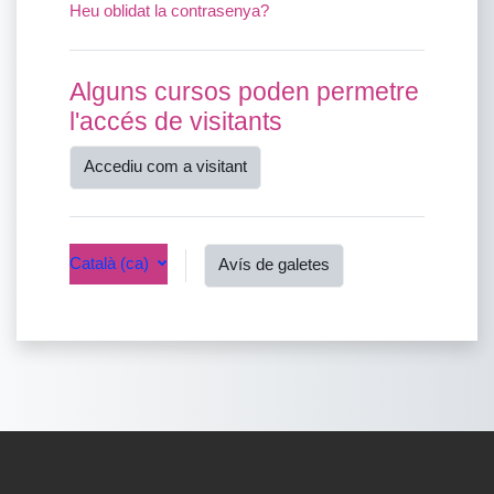
Heu oblidat la contrasenya?
Alguns cursos poden permetre
l'accés de visitants
Accediu com a visitant
Català ‎(ca)‎
Avís de galetes