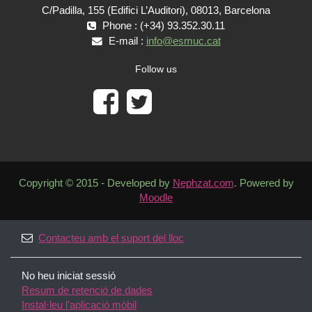
C/Padilla, 155 (Edifici L’Auditori), 08013, Barcelona
Phone : (+34) 93.352.30.11
E-mail :
info@esmuc.cat
Follow us
Copyright © 2015 - Developed by
Nephzat.com
. Powered by
Moodle
Contacteu amb el suport del lloc
No heu iniciat sessió
Resum de retenció de dades
Instal·leu l’aplicació mòbil