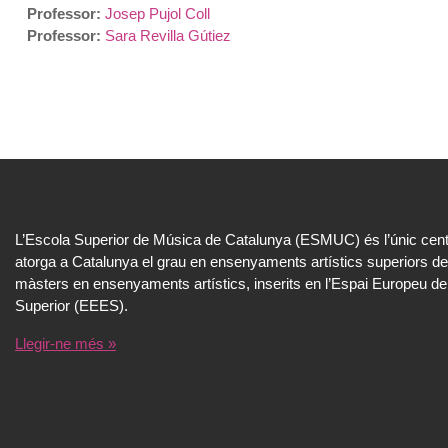
Professor:
Josep Pujol Coll
Professor:
Sara Revilla Gútiez
L’Escola Superior de Música de Catalunya (ESMUC) és l’únic cent
atorga a Catalunya el grau en ensenyaments artístics superiors de
màsters en ensenyaments artístics, inserits en l’Espai Europeu de
Superior (EEES).
Llegir-ne més »