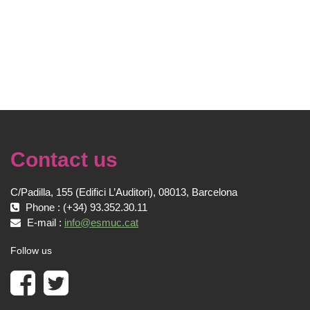
Contact us
C/Padilla, 155 (Edifici L’Auditori), 08013, Barcelona
Phone : (+34) 93.352.30.11
E-mail :
info@esmuc.cat
Follow us